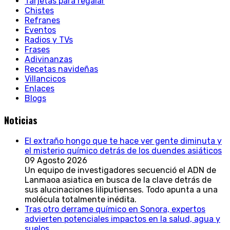
Tarjetas para regalar
Chistes
Refranes
Eventos
Radios y TVs
Frases
Adivinanzas
Recetas navideñas
Villancicos
Enlaces
Blogs
Noticias
El extraño hongo que te hace ver gente diminuta y
el misterio químico detrás de los duendes asiáticos
09 Agosto 2026
Un equipo de investigadores secuenció el ADN de
Lanmaoa asiatica en busca de la clave detrás de
sus alucinaciones liliputienses. Todo apunta a una
molécula totalmente inédita.
Tras otro derrame químico en Sonora, expertos
advierten potenciales impactos en la salud, agua y
suelos