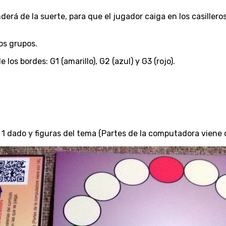
derá de la suerte, para que el jugador caiga en los casiller
os grupos.
 los bordes: G1 (amarillo), G2 (azul) y G3 (rojo).
la), 1 dado y figuras del tema (Partes de la computadora viene