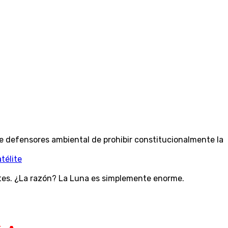
de defensores ambiental de prohibir constitucionalmente la
télite
ntes. ¿La razón? La Luna es simplemente enorme.