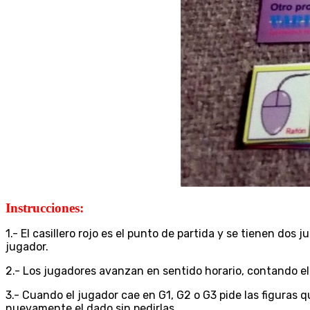
Instrucciones:
1.- El casillero rojo es el punto de partida y se tienen do
jugador.
2.- Los jugadores avanzan en sentido horario, contando e
3.- Cuando el jugador cae en G1, G2 o G3 pide las figuras q
nuevamente el dado sin pedirlas.