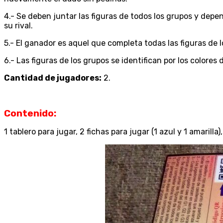
4.- Se deben juntar las figuras de todos los grupos y depen
su rival.
5.- El ganador es aquel que completa todas las figuras de l
6.- Las figuras de los grupos se identifican por los colores de
Cantidad de jugadores:
2.
Contenido:
1 tablero para jugar, 2 fichas para jugar (1 azul y 1 amaril