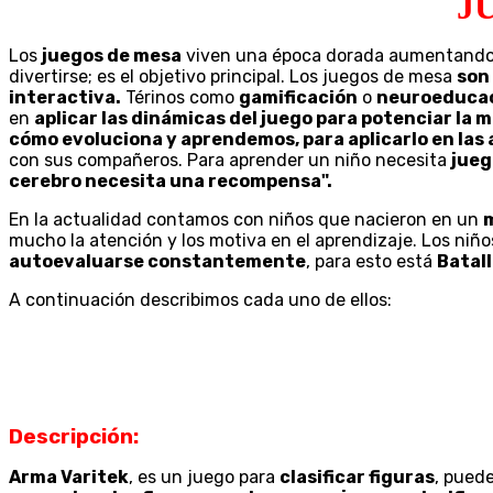
J
Los
juegos de mesa
viven una época dorada aumentando 
divertirse; es el objetivo principal. Los juegos de mesa
son
interactiva.
Térinos como
gamificación
o
neuroeduca
en
aplicar las dinámicas del juego para potenciar la 
cómo evoluciona y aprendemos, para aplicarlo en las 
con sus compañeros. Para aprender un niño necesita
jueg
cerebro necesita una recompensa".
En la actualidad contamos con niños que nacieron en un
m
mucho la atención y los motiva en el aprendizaje. Los niñ
autoevaluarse constantemente
, para esto está
Batall
A continuación describimos cada uno de ellos:
Descripción:
Arma Varitek
, es un juego para
clasificar figuras
, puede