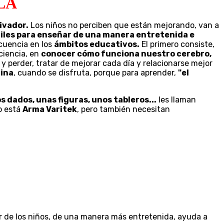
LA
ivador.
Los niños no perciben que están mejorando, van a
tiles para enseñar de una manera entretenida e
cuencia en los
ámbitos educativos.
El primero consiste,
ciencia, en
conocer cómo funciona nuestro cerebro,
 perder, tratar de mejorar cada día y relacionarse mejor
ina
, cuando se disfruta, porque para aprender,
"el
s dados, unas figuras, unos tableros...
les llaman
o está
Arma Varitek
, pero también necesitan
lar de los niños, de una manera más entretenida, ayuda a