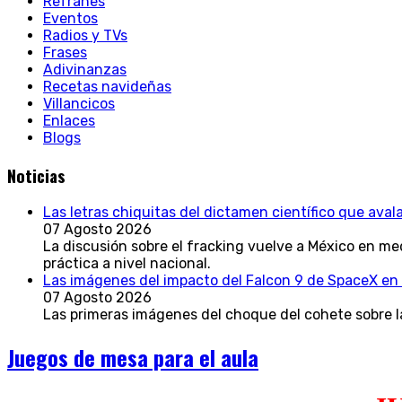
Refranes
Eventos
Radios y TVs
Frases
Adivinanzas
Recetas navideñas
Villancicos
Enlaces
Blogs
Noticias
Las letras chiquitas del dictamen científico que aval
07 Agosto 2026
La discusión sobre el fracking vuelve a México en me
práctica a nivel nacional.
Las imágenes del impacto del Falcon 9 de SpaceX en 
07 Agosto 2026
Las primeras imágenes del choque del cohete sobre l
Juegos de mesa para el aula