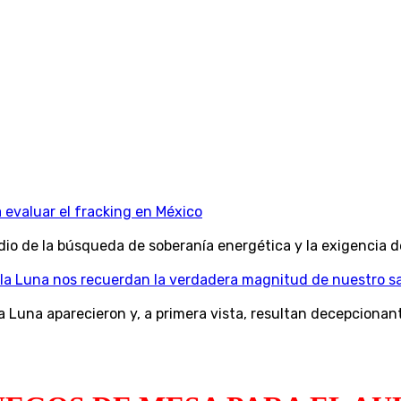
a evaluar el fracking en México
dio de la búsqueda de soberanía energética y la exigencia 
la Luna nos recuerdan la verdadera magnitud de nuestro sa
a Luna aparecieron y, a primera vista, resultan decepciona