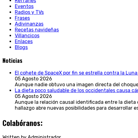
Refranes
Eventos
Radios y TVs
Frases
Adivinanzas
Recetas navideñas
Villancicos
Enlaces
Blogs
Noticias
El cohete de SpaceX por fin se estrella contra la Luna
05 Agosto 2026
Aunque nadie obtuvo una imagen directa del choque, c
La dieta poco saludable de los occidentales causa c
05 Agosto 2026
Aunque la relación causal identificada entre la dieta 
hallazgo abre nuevas posibilidades para desarrollar e
Colabóranos:
Written by Administrador.