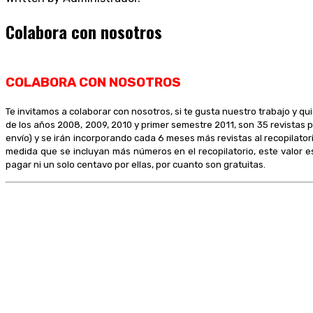
Colabora con nosotros
COLABORA CON NOSOTROS
Te invitamos a colaborar con nosotros, si te gusta nuestro trabajo y qu
de los años 2008, 2009, 2010 y primer semestre 2011, son 35 revistas p
envío) y se irán incorporando cada 6 meses más revistas al recopilator
medida que se incluyan más números en el recopilatorio, este valor e
pagar ni un solo centavo por ellas, por cuanto son gratuitas.