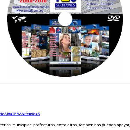
icle&id=1586&Itemid=3
erios, municipios, prefecturas, entre otras, también nos pueden apoyar, 