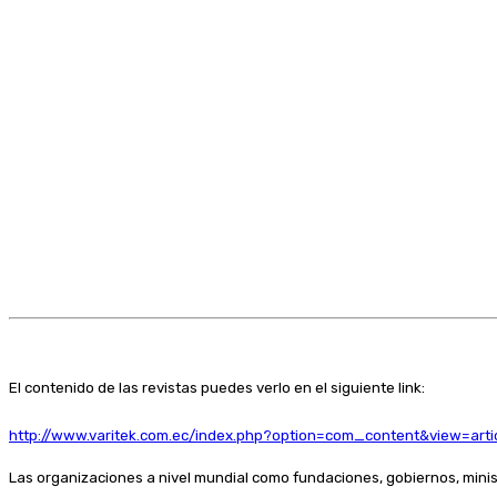
El contenido de las revistas puedes verlo en el siguiente link:
http://www.varitek.com.ec/index.php?option=com_content&view=art
Las organizaciones a nivel mundial como fundaciones, gobiernos, minist