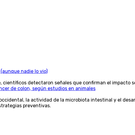
 (aunque nadie lo vio)
ientíficos detectaron señales que confirman el impacto sob
áncer de colon, según estudios en animales
occidental, la actividad de la microbiota intestinal y el des
strategias preventivas.