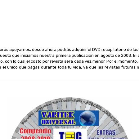
ieres apoyarnos, desde ahora podrás adquirir el DVD recopilatorio de las
uesto que iniciamos nuestra primera publicación en agosto de 2008. El c
io, con lo cual el costo por revista será cada vez menor. Por el momento,
s el único que pagas durante toda tu vida, ya que las revistas futuras