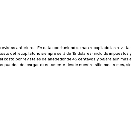
 revistas anteriores. En esta oportunidad se han recopilado las revistas
osto del recopilatorio siempre será de 15 dólares (incluido impuestos y
 el costo por revista es de alrededor de 45 centavos y bajará aún más a
 las puedes descargar directamente desde nuestro sitio mes a mes, sin