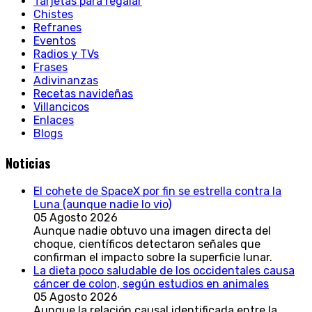
Tarjetas para regalar
Chistes
Refranes
Eventos
Radios y TVs
Frases
Adivinanzas
Recetas navideñas
Villancicos
Enlaces
Blogs
Noticias
El cohete de SpaceX por fin se estrella contra la
Luna (aunque nadie lo vio)
05 Agosto 2026
Aunque nadie obtuvo una imagen directa del
choque, científicos detectaron señales que
confirman el impacto sobre la superficie lunar.
La dieta poco saludable de los occidentales causa
cáncer de colon, según estudios en animales
05 Agosto 2026
Aunque la relación causal identificada entre la